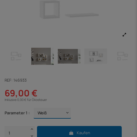
REF:
146933
69,00 €
Inklusive 0,00 € für Ökosteuer
Parameter 1 :
Kaufen