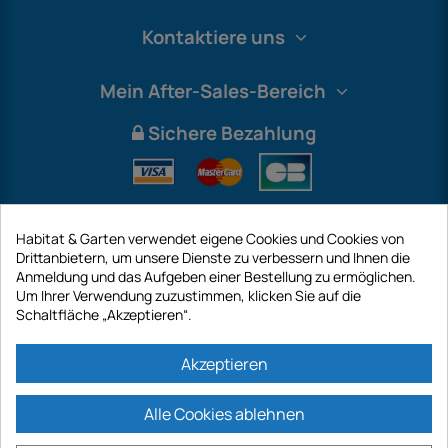
Kontaktiere uns
Mein After-Sales-Bereich
Sichere Bezahlung
Habitat & Garten verwendet eigene Cookies und Cookies von
Drittanbietern, um unsere Dienste zu verbessern und Ihnen die
Anmeldung und das Aufgeben einer Bestellung zu ermöglichen.
Um Ihrer Verwendung zuzustimmen, klicken Sie auf die
Schaltfläche „Akzeptieren“.
International
Akzeptieren
Alle Cookies ablehnen
https://www.habitatgarten.de ist eine Website der Firma GECODIS SA mit
einem Kapital von 187 203,29 €, 32 Rue de Paradis - PARIS 75010