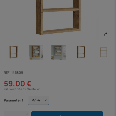
REF:
146809
59,00 €
Inklusive 0,00 € für Ökosteuer
Parameter 1 :