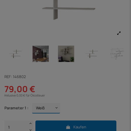
REF:
146802
79,00 €
Inklusive 0,00 € für Ökosteuer
Parameter 1 :
Kaufen