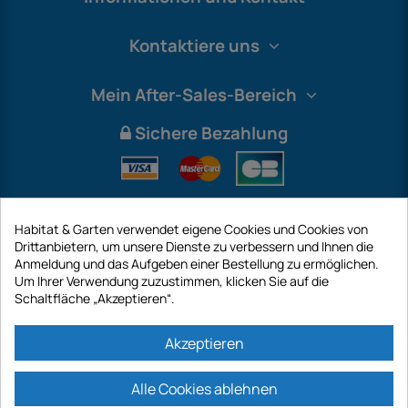
Kontaktiere uns
Mein After-Sales-Bereich
Sichere Bezahlung
Habitat & Garten verwendet eigene Cookies und Cookies von
Drittanbietern, um unsere Dienste zu verbessern und Ihnen die
Anmeldung und das Aufgeben einer Bestellung zu ermöglichen.
Um Ihrer Verwendung zuzustimmen, klicken Sie auf die
Schaltfläche „Akzeptieren“.
International
Akzeptieren
Alle Cookies ablehnen
https://www.habitatgarten.de ist eine Website der Firma GECODIS SA mit