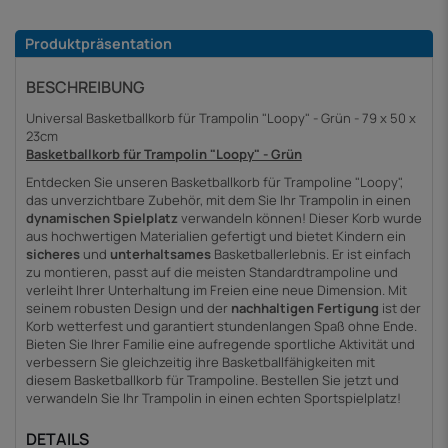
Produktpräsentation
BESCHREIBUNG
Universal Basketballkorb für Trampolin "Loopy" - Grün - 79 x 50 x
23cm
Basketballkorb für Trampolin "Loopy" - Grün
Entdecken Sie unseren Basketballkorb für Trampoline "Loopy",
das unverzichtbare Zubehör, mit dem Sie Ihr Trampolin in einen
dynamischen Spielplatz
verwandeln können! Dieser Korb wurde
aus hochwertigen Materialien gefertigt und bietet Kindern ein
sicheres
und
unterhaltsames
Basketballerlebnis. Er ist einfach
zu montieren, passt auf die meisten Standardtrampoline und
verleiht Ihrer Unterhaltung im Freien eine neue Dimension. Mit
seinem robusten Design und der
nachhaltigen Fertigung
ist der
Korb wetterfest und garantiert stundenlangen Spaß ohne Ende.
Bieten Sie Ihrer Familie eine aufregende sportliche Aktivität und
verbessern Sie gleichzeitig ihre Basketballfähigkeiten mit
diesem Basketballkorb für Trampoline. Bestellen Sie jetzt und
verwandeln Sie Ihr Trampolin in einen echten Sportspielplatz!
DETAILS