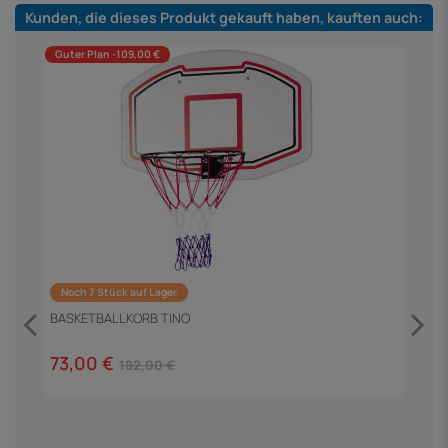
Kunden, die dieses Produkt gekauft haben, kauften auch:
Guter Plan -109,00 €
Noch 7 Stück auf Lager
BASKETBALLKORB TINO
73,00 €
182,00 €