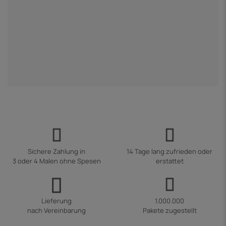
9
2
Sichere Zahlung in
14 Tage lang zufrieden oder
3 oder 4 Malen ohne Spesen
erstattet
Lieferung
1.000.000
nach Vereinbarung
Pakete zugestellt