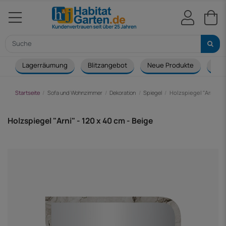
Lagerräumung
Blitzangebot
Neue Produkte
Cou
Startseite
Sofa und Wohnzimmer
Dekoration
Spiegel
Holzspiegel "Arni" - 1
Holzspiegel "Arni" - 120 x 40 cm - Beige