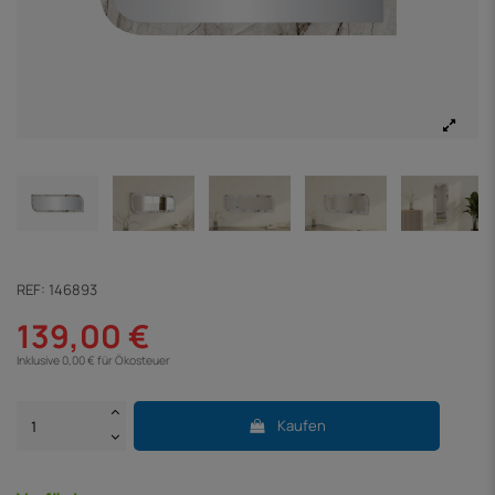
REF:
146893
139,00 €
Inklusive 0,00 € für Ökosteuer
Kaufen