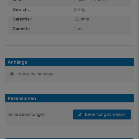
Gewicht :
2,9 Kg
Garantie :
12 Jahre
Garantie
1 ans
Anhänge
Notice de montage
Rezensionen
Keine Bewertungen
Bewertung schreiben