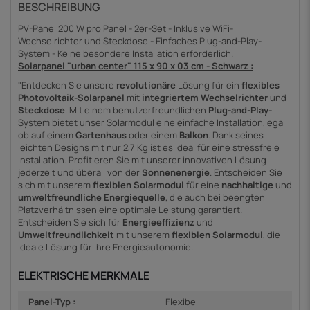
BESCHREIBUNG
PV-Panel 200 W pro Panel - 2er-Set - Inklusive WiFi-
Wechselrichter und Steckdose - Einfaches Plug-and-Play-
System - Keine besondere Installation erforderlich.
Solarpanel "urban center" 115 x 90 x 03 cm - Schwarz :
"Entdecken Sie unsere
revolutionäre
Lösung für ein
flexibles
Photovoltaik-Solarpanel
mit
integriertem Wechselrichter
und
Steckdose
. Mit einem benutzerfreundlichen
Plug-and-Play
-
System bietet unser Solarmodul eine einfache Installation, egal
ob auf einem
Gartenhaus
oder einem
Balkon
. Dank seines
leichten Designs mit nur 2,7 Kg ist es ideal für eine stressfreie
Installation. Profitieren Sie mit unserer innovativen Lösung
jederzeit und überall von der
Sonnenenergie
. Entscheiden Sie
sich mit unserem
flexiblen Solarmodul
für eine
nachhaltige
und
umweltfreundliche Energiequelle
, die auch bei beengten
Platzverhältnissen eine optimale Leistung garantiert.
Entscheiden Sie sich für
Energieeffizienz
und
Umweltfreundlichkeit
mit unserem
flexiblen Solarmodul
, die
ideale Lösung für Ihre Energieautonomie.
ELEKTRISCHE MERKMALE
Panel-Typ :
Flexibel