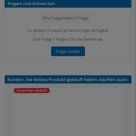
Fragen und Antworten
Zu diesem Produkt ist keine Frage verfügbar.
Eine Frage ? Fragen Sie die Gemeinde.
Frage stellen
Kunden, die dieses Produkt gekauft haben, kauften auch:
Guter Plan -26,00 €
G