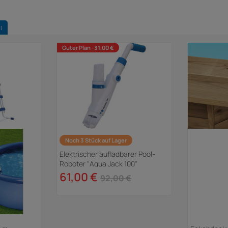
:
Guter Plan -31,00 €
Noch 3 Stück auf Lager
Elektrischer aufladbarer Pool-
Roboter "Aqua Jack 100"
61,00 €
92,00 €