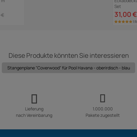
2 m
Eckabdeckun
Set
31,00 €
 €
1 
Diese Produkte könnten Sie interessieren
Stangenplane "Coverwood" für Pool Havana - oberirdisch - blau
Lieferung
1.000.000
nach Vereinbarung
Pakete zugestellt