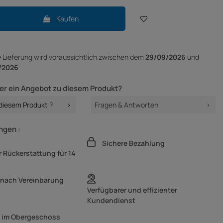
Kaufen
e Lieferung
wird voraussichtlich zwischen dem
29/09/2026
und
/2026
er ein Angebot zu diesem Produkt?
 diesem Produkt ?
Fragen & Antworten
ngen :
Sichere Bezahlung
 Rückerstattung für 14
 nach Vereinbarung
Verfügbarer und effizienter
Kundendienst
g im Obergeschoss