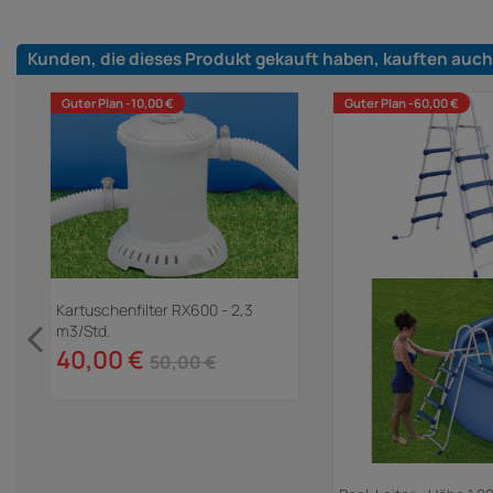
Kunden, die dieses Produkt gekauft haben, kauften auch
Guter Plan -10,00 €
Guter Plan -60,00 €
Kartuschenfilter RX600 - 2,3
m3/Std.
40,00 €
50,00 €