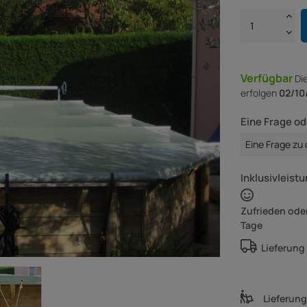
Verfügbar
Di
erfolgen
02/10
Eine Frage od
Eine Frage zu
Inklusivleistu
Zufrieden oder
Tage
Lieferung
Lieferun