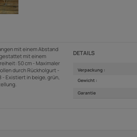
tangen mit einem Abstand
DETAILS
sgestattet mit einem
reiheit: 50 cm - Maximaler
rollen durch Rückholgurt -
Verpackung :
Existiert in beige, grün,
Gewicht :
tellung.
Garantie