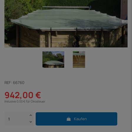
REF:
66760
942,00 €
Inklusive 0,00 € für Ökosteuer
Kaufen