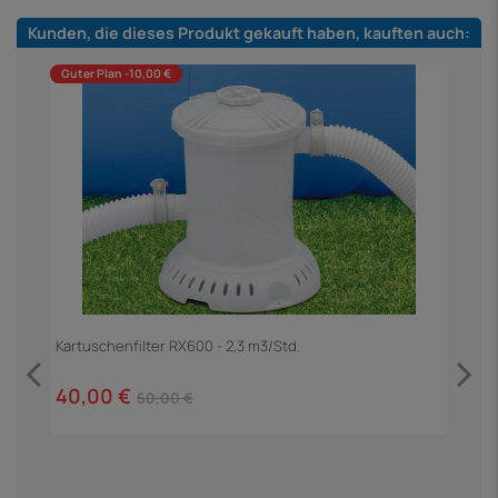
Kunden, die dieses Produkt gekauft haben, kauften auch:
Guter Plan -10,00 €
h
Kartuschenfilter RX600 - 2,3 m3/Std.
40,00 €
50,00 €