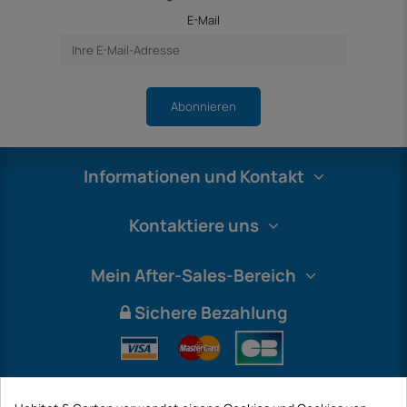
E-Mail
Abonnieren
Informationen und Kontakt
Kontaktiere uns
Mein After-Sales-Bereich
Sichere Bezahlung