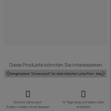
P
9
Diese Produkte könnten Sie interessieren
Stangenplane "Coverwood" für oberirdischen Lima-Pool - blau
Sichere Zahlung in
14 Tage lang zufrieden oder
3 oder 4 Malen ohne Spesen
erstattet