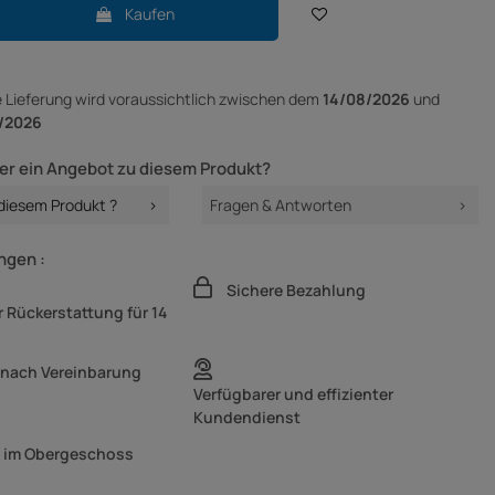
Kaufen
e Lieferung
wird voraussichtlich zwischen dem
14/08/2026
und
/2026
er ein Angebot zu diesem Produkt?
 diesem Produkt ?
Fragen & Antworten
ngen :
Sichere Bezahlung
 Rückerstattung für 14
 nach Vereinbarung
Verfügbarer und effizienter
Kundendienst
g im Obergeschoss