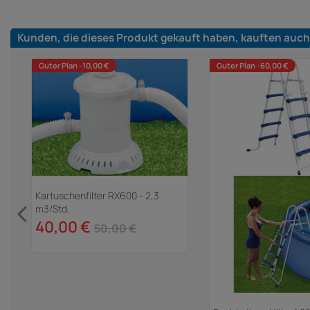
Kunden, die dieses Produkt gekauft haben, kauften auch
Guter Plan -10,00 €
Guter Plan -60,00 €
Kartuschenfilter RX600 - 2,3
m3/Std.
40,00 €
50,00 €