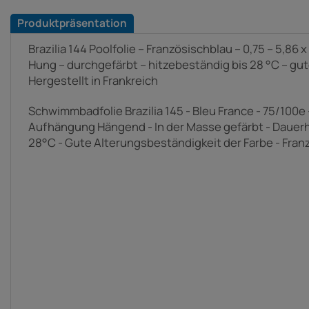
Produktpräsentation
Brazilia 144 Poolfolie – Französischblau – 0,75 – 5,86 
Hung – durchgefärbt – hitzebeständig bis 28 °C – gu
Hergestellt in Frankreich
Schwimmbadfolie Brazilia 145 - Bleu France - 75/100e - 
Aufhängung Hängend - In der Masse gefärbt - Dauerh
28°C - Gute Alterungsbeständigkeit der Farbe - Fran