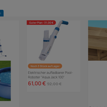
:
Guter Plan -31,00 €
Noch 3 Stück auf Lager
Elektrischer aufladbarer Pool-
Roboter "Aqua Jack 100"
61,00 €
92,00 €