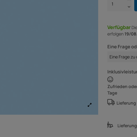
Verfügbar
Di
erfolgen
19/08
Eine Frage od
Eine Frage zu
Inklusivleistu
Zufrieden oder
Tage
Lieferung
Lieferun