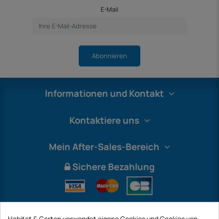
E-Mail
Abonnieren
Informationen und Kontakt
Kontaktiere uns
Mein After-Sales-Bereich
Sichere Bezahlung
Habitat & Garten verwendet eigene Cookies und Cookies von