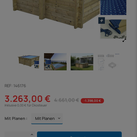
REF:
146176
3.263,00 €
4.661,00 €
-1.398,00 €
Inklusive 0,00 € für Ökosteuer
Mit Planen :