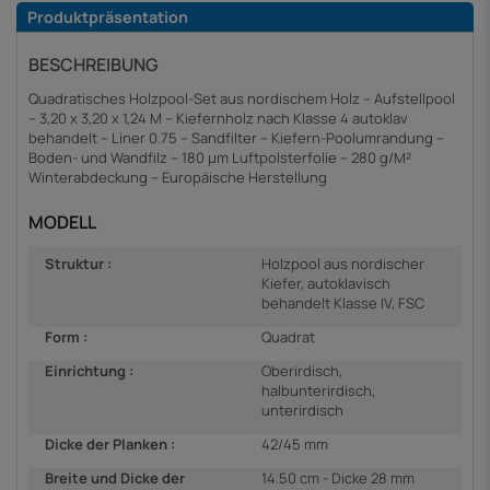
Produktpräsentation
BESCHREIBUNG
Quadratisches Holzpool-Set aus nordischem Holz – Aufstellpool
– 3,20 x 3,20 x 1,24 M – Kiefernholz nach Klasse 4 autoklav
behandelt – Liner 0.75 – Sandfilter – Kiefern-Poolumrandung –
Boden- und Wandfilz – 180 µm Luftpolsterfolie – 280 g/M²
Winterabdeckung – Europäische Herstellung
MODELL
Struktur :
Holzpool aus nordischer
Kiefer, autoklavisch
behandelt Klasse IV, FSC
Form :
Quadrat
Einrichtung :
Oberirdisch,
halbunterirdisch,
unterirdisch
Dicke der Planken :
42/45 mm
Breite und Dicke der
14.50 cm - Dicke 28 mm