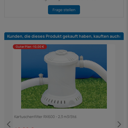
Frage stellen
Kunden, die dieses Produkt gekauft haben, kauften auch:
Guter Plan -10,00 €
h
Kartuschenfilter RX600 - 2,3 m3/Std.