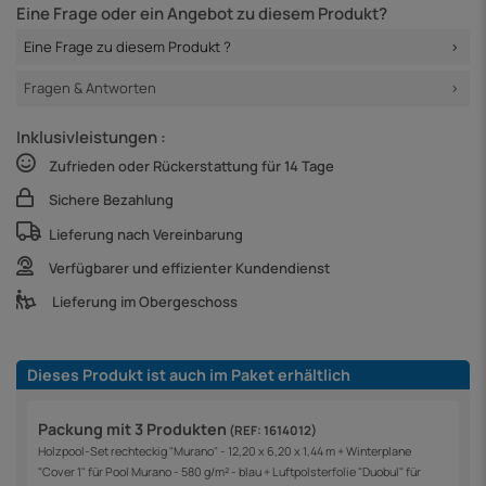
Eine Frage oder ein Angebot zu diesem Produkt?
Eine Frage zu diesem Produkt ?
Fragen & Antworten
Inklusivleistungen :
Zufrieden oder Rückerstattung für 14 Tage
Sichere Bezahlung
Lieferung nach Vereinbarung
Verfügbarer und effizienter Kundendienst
Lieferung im Obergeschoss
Dieses Produkt ist auch im Paket erhältlich
Packung mit 3 Produkten
(REF: 1614012)
Holzpool-Set rechteckig "Murano" - 12,20 x 6,20 x 1,44 m + Winterplane
"Cover 1" für Pool Murano - 580 g/m² - blau + Luftpolsterfolie "Duobul" für