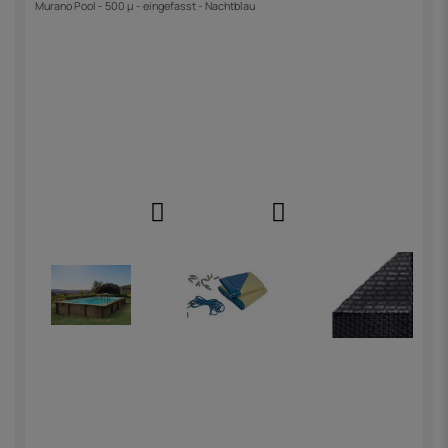
Murano Pool - 500 µ - eingefasst - Nachtblau