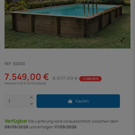
REF:
82000
7.549,00 €
8.677,00 €
-1.128,00 €
Inklusive 0,00 € für Ökosteuer
Kaufen
Verfügbar
Die Lieferung
wird voraussichtlich zwischen dem
08/09/2026
und erfolgen
11/09/2026