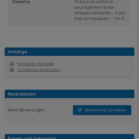
Garantie
10 ans bois contre le
pourrissement et les
attaques dinsectes – 2 ans
liner sur soudures – 1 an fil
Anhänge
Notice de montage
Conditions de livraison
Rezensionen
Keine Bewertungen
Bewertung schreiben
Fragen und Antworten