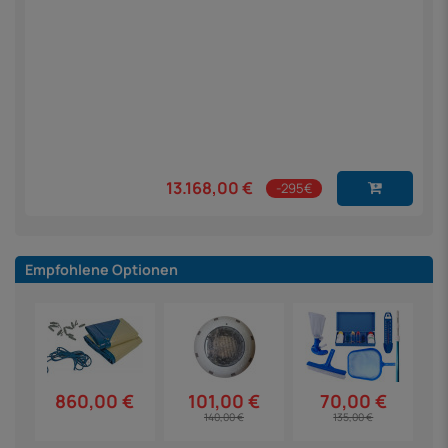
13.168,00 €
-295€
Empfohlene Optionen
860,00 €
101,00 €
70,00 €
140,00 €
135,00 €