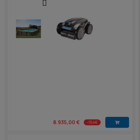
8.935,00 €
-154€