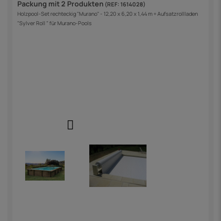
Packung mit 2 Produkten
(REF: 1614028)
Holzpool-Set rechteckig "Murano" - 12,20 x 6,20 x 1,44 m + Aufsatzrollladen
"Sylver Roll " für Murano-Pools