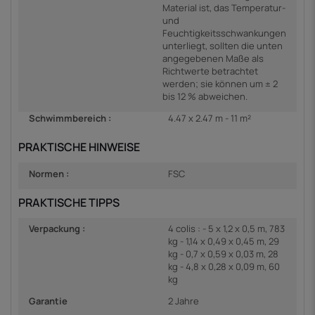
Material ist, das Temperatur-
und
Feuchtigkeitsschwankungen
unterliegt, sollten die unten
angegebenen Maße als
Richtwerte betrachtet
werden; sie können um ± 2
bis 12 % abweichen.
Schwimmbereich :
4.47 x 2.47 m - 11 m²
PRAKTISCHE HINWEISE
Normen :
FSC
PRAKTISCHE TIPPS
Verpackung :
4 colis : - 5 x 1,2 x 0,5 m, 783
kg - 1,14 x 0,49 x 0,45 m, 29
kg - 0,7 x 0,59 x 0,03 m, 28
kg - 4,8 x 0,28 x 0,09 m, 60
kg
Garantie
2 Jahre