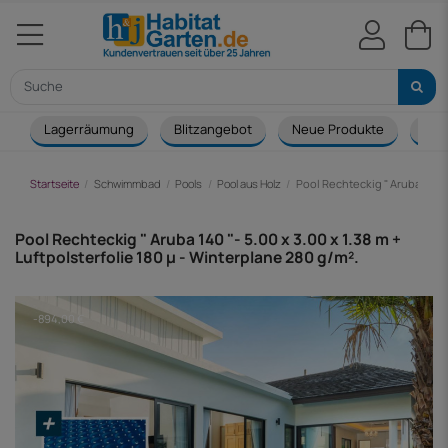
Lagerräumung
Blitzangebot
Neue Produkte
Cou
Startseite
Schwimmbad
Pools
Pool aus Holz
Pool Rechteckig " Aruba 140 "-
Pool Rechteckig " Aruba 140 "- 5.00 x 3.00 x 1.38 m +
Luftpolsterfolie 180 µ - Winterplane 280 g/m².
-894,00 €