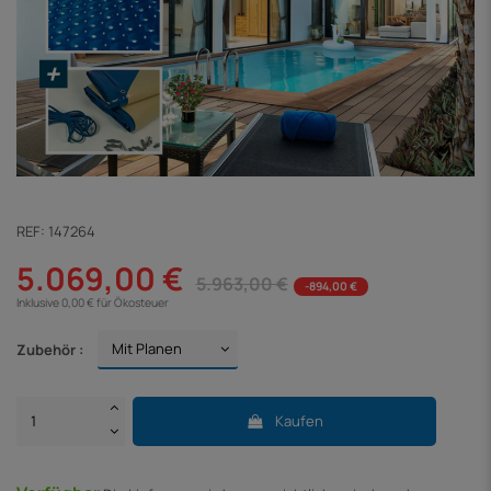
REF:
147264
5.069,00 €
5.963,00 €
-894,00 €
Inklusive 0,00 € für Ökosteuer
Zubehör :
Kaufen