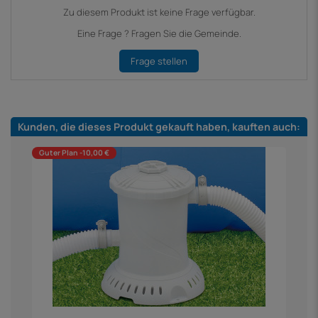
Zu diesem Produkt ist keine Frage verfügbar.
Eine Frage ? Fragen Sie die Gemeinde.
Frage stellen
Kunden, die dieses Produkt gekauft haben, kauften auch:
Guter Plan -10,00 €