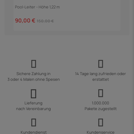
Pool-Leiter - Höhe 1,22 m
90,00 €
150,00 €
Sichere Zahlung in
14 Tage lang zufrieden oder
3 oder 4 Malen ohne Spesen
erstattet
Lieferung
1.000.000
nach Vereinbarung
Pakete zugestellt
Kundendienst
Kundenservice