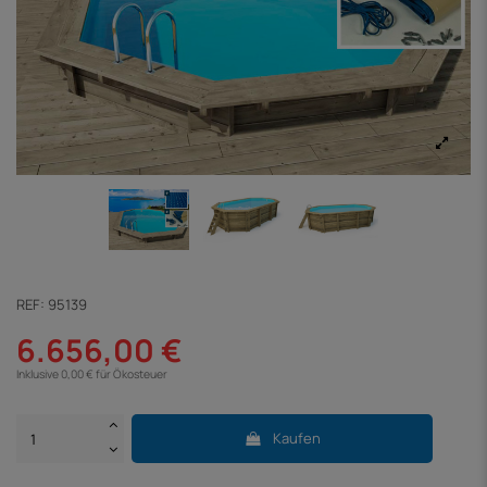
REF:
95139
6.656,00 €
Inklusive 0,00 € für Ökosteuer
Kaufen