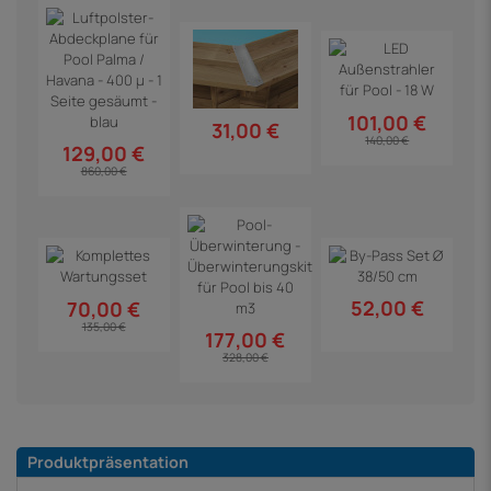
101,00 €
31,00 €
140,00 €
129,00 €
860,00 €
52,00 €
70,00 €
135,00 €
177,00 €
328,00 €
Produktpräsentation