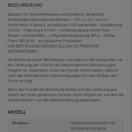
BESCHREIBUNG
Bausatz für Schwimmbecken aus Nordholz, längliches
achteckiges oberirdisches Becken – 7,57 x 4,07 x 1,44 m –
Kiefernholz, Klasse 4, autoklaviert, FSC behandelt – Auskleidung
75/100 – Filterung 8,3 m3/h – Umrandung aus Kiefernholz –
Boden- und Wandfilz – Luftpolsterabdeckung 180 µ – Winter
Plane 280 g/m² – europäische Produktion.
VOR BESTÄTIGUNG DER BESTELLUNG ZU PRÜFENDE
INFORMATIONEN
Vor Erteilung seiner Bestellung, muss der Kunde überprüfen, ob
die Lieferung per LKW für die beschriebenen Abmessungen
möglich ist. Außerdem, muss der Kunde sicherstellen, dass er
über alle erforderlichen Genehmigungen für den Aufbau des
Pools verfügt.
Wenn der Kunde die Bestellung erteilt und die Lieferung aus
einem der oben genannten Gründe nicht möglich ist, werden die
Versandkosten von der Rückerstattung abgezogen.
MODELL
Struktur :
Holzschwimmbecken mit
Nordkiefernstruktur,