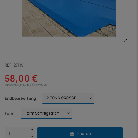
REF:
27119
58,00 €
Inklusive 0,00 € für Ökosteuer
Endbearbeitung :
Form :
Kaufen