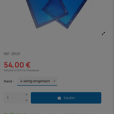
REF:
25521
54,00 €
Inklusive 0,00 € für Ökosteuer
Rand :
Kaufen