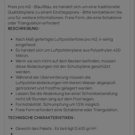
Preis pro m2 - Blau/Blau, es handelt sich um eine traditionelle
Qualitätsplane zu einem Einstiegspreis - Bitte kontaktieren Sie
uns für weitere Informationen. Freie Form, die eine Schablone
oder Triangulation erfordert
BESCHREIBUNG:
Nach Maß gefertigte Luftpolsterfolie pro m2, 4-seitig
eingefasst.
Es handelt sich um Luftpolsterplane aus Polyethylen 400
Mikron.
Wenn sie sich nicht auf dem Becken befinden, müssen
diese Abdeckungen mit der Schutzplane geschützt
werden.
Während der Überwinterung müssen die
Luftpolsterabdeckungen mit klarem Wasser abgespült,
getrocknet und frostfrei gelagert werden.
Lassen Sie die Abdeckung bei einer Schockbehandlung
nicht 48 Stunden lang auf dem Pool liegen.
Formstabilität: Schrumpfung um 1,5% möglich.
Freie Form erfordert eine Schablone oder Triangulation.
TECHNISCHE CHARAKTERISTIKEN :
Gewicht des Pakets : Es beträgt 0,400 gr/m².