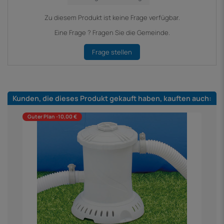
Zu diesem Produkt ist keine Frage verfügbar.
Eine Frage ? Fragen Sie die Gemeinde.
Frage stellen
Kunden, die dieses Produkt gekauft haben, kauften auch:
Guter Plan -10,00 €