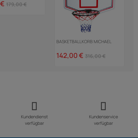
 €
179,00 €
BASKETBALLKORB MICHAEL
142,00 €
316,00 €
Kundendienst
Kundenservice
verfügbar
verfügbar