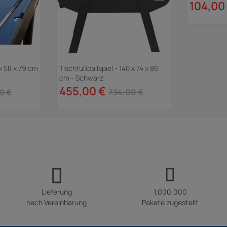
104,00
 x 58 x 79 cm
Tischfußballspiel - 140 x 74 x 86
cm - Schwarz
455,00 €
0 €
734,00 €
Lieferung
1.000.000
nach Vereinbarung
Pakete zugestellt