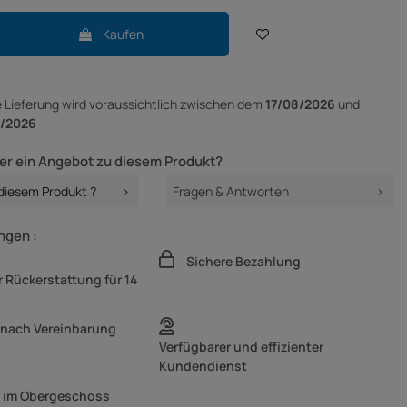
Kaufen
e Lieferung
wird voraussichtlich zwischen dem
17/08/2026
und
/2026
er ein Angebot zu diesem Produkt?
 diesem Produkt ?
Fragen & Antworten
ngen :
Sichere Bezahlung
 Rückerstattung für 14
 nach Vereinbarung
Verfügbarer und effizienter
Kundendienst
g im Obergeschoss