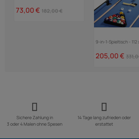
73,00 €
182,00 €
9-in-1-Spieltisch - 112
205,00 €
331,0
Sichere Zahlung in
14 Tage lang zufrieden oder
3 oder 4 Malen ohne Spesen
erstattet