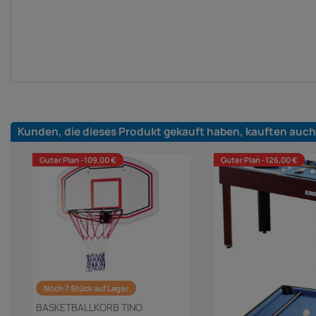
Kunden, die dieses Produkt gekauft haben, kauften auch
Guter Plan -109,00 €
Guter Plan -126,00 €
Noch 7 Stück auf Lager
BASKETBALLKORB TINO