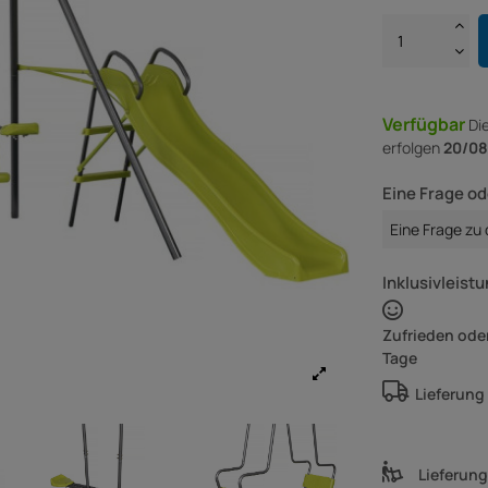
Verfügbar
Di
erfolgen
20/08
Eine Frage od
Eine Frage zu
Inklusivleistu
Zufrieden oder
Tage
Lieferung
Lieferun