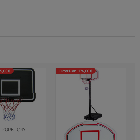
75,00 €
Guter Plan -174,00 €
LKORB TONY