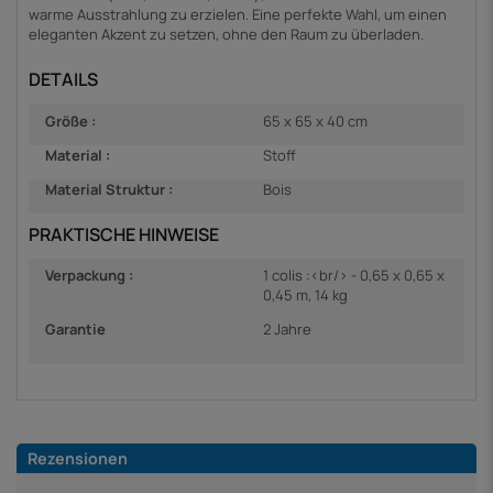
warme Ausstrahlung zu erzielen. Eine perfekte Wahl, um einen
eleganten Akzent zu setzen, ohne den Raum zu überladen.
DETAILS
Größe :
65 x 65 x 40 cm
Material :
Stoff
Material Struktur :
Bois
PRAKTISCHE HINWEISE
Verpackung :
1 colis :<br/> - 0,65 x 0,65 x
0,45 m, 14 kg
Garantie
2 Jahre
Rezensionen