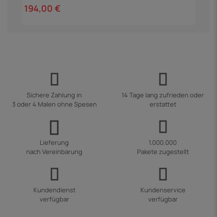
194,00 €
2
Sichere Zahlung in
14 Tage lang zufrieden oder
3 oder 4 Malen ohne Spesen
erstattet
Lieferung
1.000.000
nach Vereinbarung
Pakete zugestellt
Kundendienst
Kundenservice
verfügbar
verfügbar