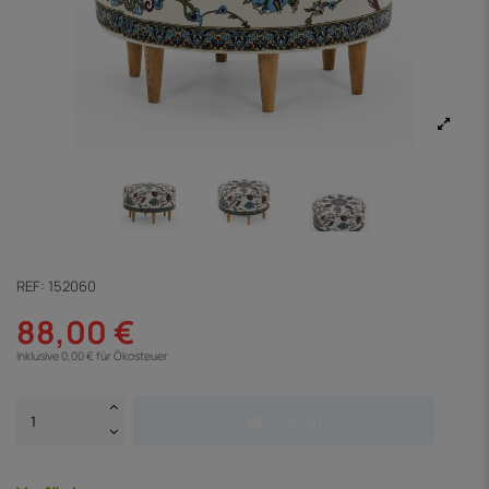
REF:
152060
88,00 €
Inklusive 0,00 € für Ökosteuer
Kaufen