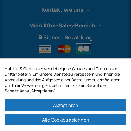
Kontaktiere uns
Mein After-Sales-Bereich
Sichere Bezahlung
Habitat & Garten verwendet eigene Cookies und Cookies von
Drittanbietern, um unsere Dienste zu verbessern und Ihnen die
Anmeldung und das Aufgeben einer Bestellung zu ermöglichen.
Um Ihrer Verwendung zuzustimmen, klicken Sie auf die
Schaltfläche „Akzeptieren“.
International
Akzeptieren
Alle Cookies ablehnen
https://www.habitatgarten.de ist eine Website der Firma GECODIS SA mit
einem Kapital von 187 203,29 €, 32 Rue de Paradis - PARIS 75010