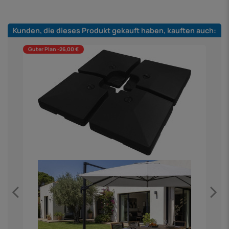
Kunden, die dieses Produkt gekauft haben, kauften auch:
Guter Plan -26,00 €