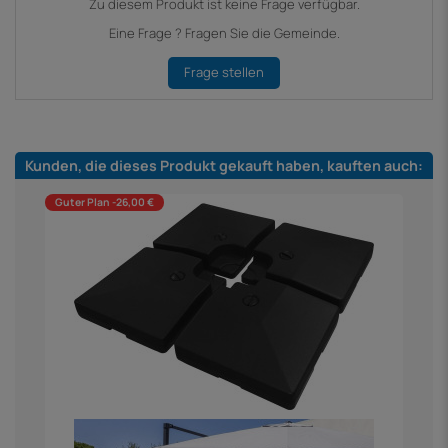
Zu diesem Produkt ist keine Frage verfügbar.
Eine Frage ? Fragen Sie die Gemeinde.
Frage stellen
Kunden, die dieses Produkt gekauft haben, kauften auch:
Guter Plan -26,00 €