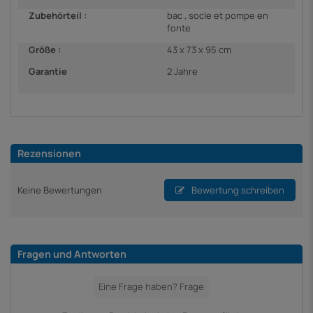
Zubehörteil :
bac , socle et pompe en
fonte
Größe :
43 x 73 x 95 cm
Garantie
2 Jahre
Rezensionen
Keine Bewertungen
Bewertung schreiben
Fragen und Antworten