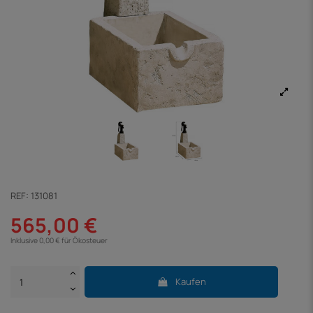
REF:
131081
565,00 €
Inklusive 0,00 € für Ökosteuer
Kaufen