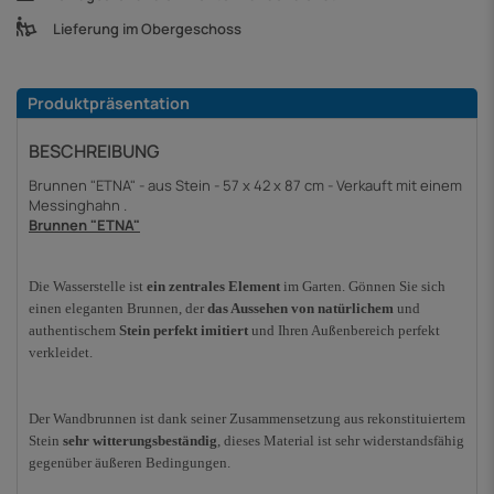
Lieferung im Obergeschoss
Produktpräsentation
BESCHREIBUNG
Brunnen "ETNA" - aus Stein - 57 x 42 x 87 cm - Verkauft mit einem
Messinghahn .
Brunnen "ETNA"
Die Wasserstelle ist
ein zentrales Element
im Garten.
Gönnen Sie sich
einen eleganten Brunnen, der
das Aussehen von natürlichem
und
authentischem
Stein perfekt imitiert
und Ihren Außenbereich perfekt
verkleidet
.
Der Wandbrunnen ist dank seiner Zusammensetzung aus rekonstituiertem
Stein
sehr witterungsbeständig
, dieses Material ist sehr widerstandsfähig
gegenüber äußeren Bedingungen.