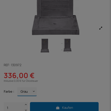
REF:
130972
336,00 €
Inklusive 0,00 € für Ökosteuer
Farbe :
Kaufen