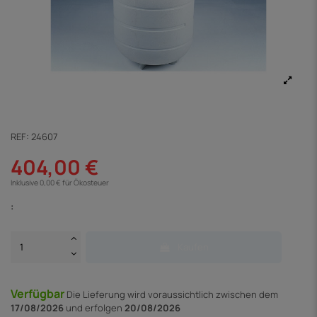
REF:
24607
404,00 €
Inklusive 0,00 € für Ökosteuer
:
Kaufen
Verfügbar
Die Lieferung
wird voraussichtlich zwischen dem
17/08/2026
und erfolgen
20/08/2026