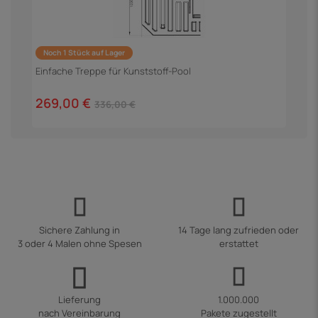
Noch 1 Stück auf Lager
P
Einfache Treppe für Kunststoff-Pool
9
269,00 €
336,00 €
Sichere Zahlung in
14 Tage lang zufrieden oder
3 oder 4 Malen ohne Spesen
erstattet
Lieferung
1.000.000
nach Vereinbarung
Pakete zugestellt