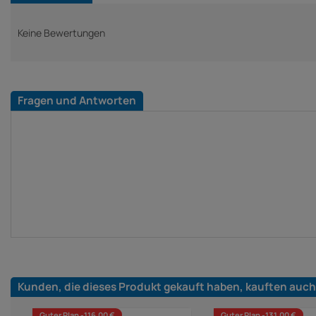
Keine Bewertungen
Fragen und Antworten
Kunden, die dieses Produkt gekauft haben, kauften auch
Guter Plan -116,00 €
Guter Plan -131,00 €