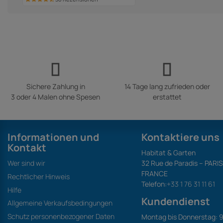
Sichere Zahlung in
14 Tage lang zufrieden oder
3 oder 4 Malen ohne Spesen
erstattet
Informationen und
Kontaktiere uns
Kontakt
Habitat & Garten
Wer sind wir
32 Rue de Paradis – PARI
FRANCE
Rechtlicher Hinweis
Telefon:
+33 1 76 31 11 61
Hilfe
Kundendienst
Allgemeine Verkaufsbedingungen
Schutz personenbezogener Daten
Montag bis Donnerstag: 9