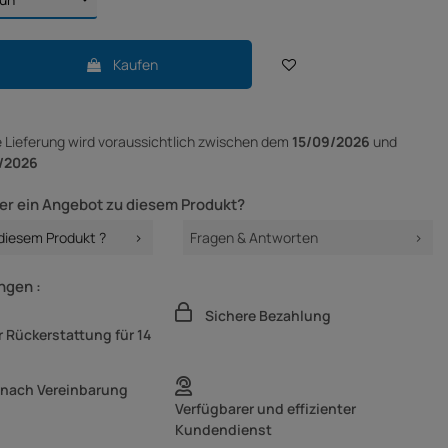
Kaufen
e Lieferung
wird voraussichtlich zwischen dem
15/09/2026
und
/2026
er ein Angebot zu diesem Produkt?
 diesem Produkt ?
Fragen & Antworten
ngen :
Sichere Bezahlung
 Rückerstattung für 14
 nach Vereinbarung
Verfügbarer und effizienter
Kundendienst