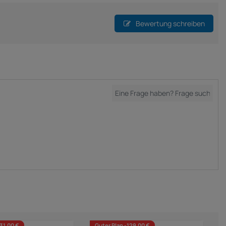
Bewertung schreiben
131,00 €
Guter Plan -129,00 €