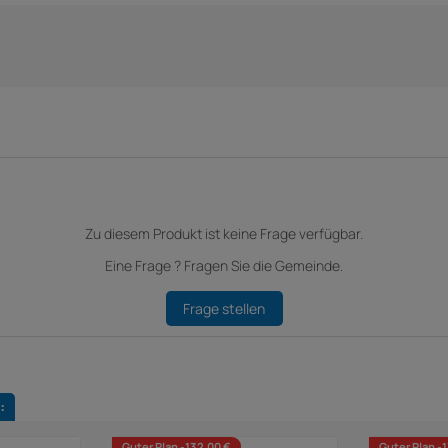
Zu diesem Produkt ist keine Frage verfügbar.
Eine Frage ? Fragen Sie die Gemeinde.
Frage stellen
:
Guter Plan -132,00 €
Guter Plan -