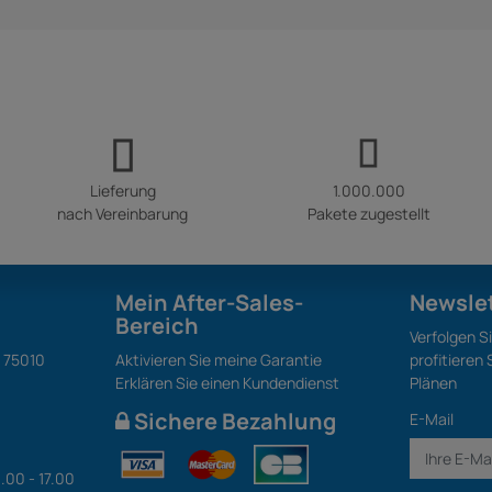
Lieferung
1.000.000
nach Vereinbarung
Pakete zugestellt
Mein After-Sales-
Newsle
Bereich
Verfolgen S
S 75010
Aktivieren Sie meine Garantie
profitieren
Erklären Sie einen Kundendienst
Plänen
Sichere Bezahlung
E-Mail
.00 - 17.00