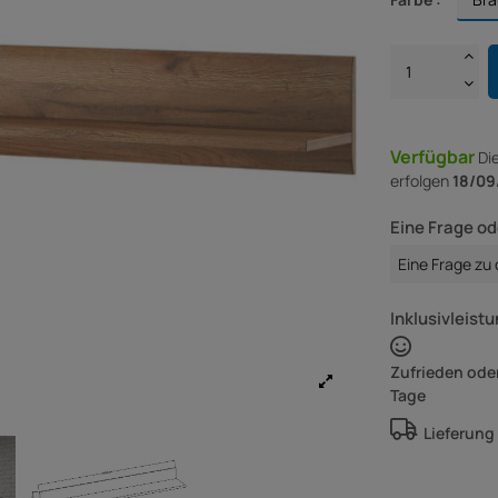
Verfügbar
Di
erfolgen
18/09
Eine Frage od
Eine Frage zu
Inklusivleistu
Zufrieden oder
Tage
Lieferung