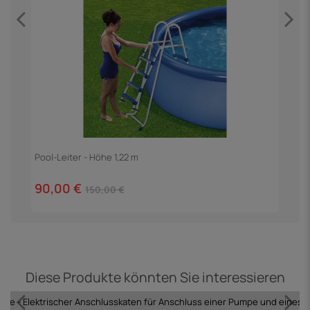
E
6
Pool-Leiter - Höhe 1,22 m
90,00 €
150,00 €
Diese Produkte könnten Sie interessieren
nlage - Elektrischer Anschlusskaten für Anschluss einer Pumpe und eines