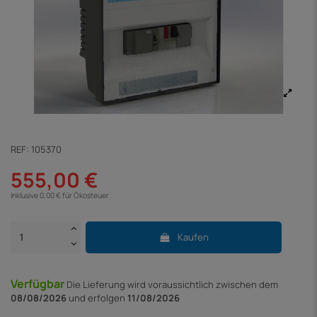
REF:
105370
555,00 €
Inklusive 0,00 € für Ökosteuer
Kaufen
Verfügbar
Die Lieferung
wird voraussichtlich zwischen dem
08/08/2026
und erfolgen
11/08/2026