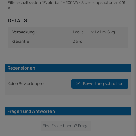
Filterschaltkasten "Evolution" - 300 VA - Sicherungsautomat 4/6
A
DETAILS
Verpackung :
1 colis : - 1 x 1 x 1 m, 6 kg
Garantie
2 ans
Rezensionen
Keine Bewertungen
Bewertung schreiben
Fragen und Antworten