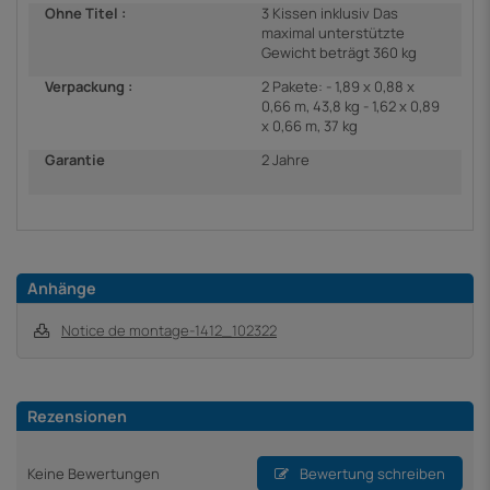
Ohne Titel :
3 Kissen inklusiv Das
maximal unterstützte
Gewicht beträgt 360 kg
Verpackung :
2 Pakete: - 1,89 x 0,88 x
0,66 m, 43,8 kg - 1,62 x 0,89
x 0,66 m, 37 kg
Garantie
2 Jahre
Anhänge
Notice de montage-1412_102322
Rezensionen
Keine Bewertungen
Bewertung schreiben