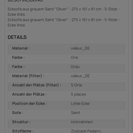
Ecksofa aus grauem Samt "Oliver" - 275 x 161 x 81 cm - 5-Sitze -
Ecke links
Ecksofa aus grauem Samt "Oliver" - 275 x 161 x 81 cm - 5-Sitze -
Ecke links
DETAILS
Material :
valeur_DE
Farbe :
Gris
Farbe :
Grau
Material (Filter) :
valeur_DE
Anzahl der Plätze (Filter) :
5 Orte
Anzahl der Plätze :
5 places
Position der Ecke :
Linke Ecke
Sofa :
Samt
Struktur :
Holzrahmen
Sitzfläche :
Zickzack-Federn,