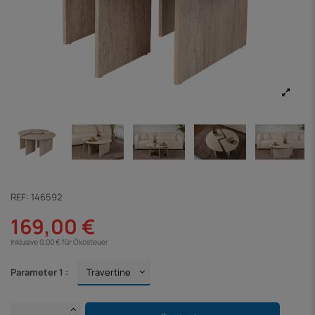
REF:
146592
169,00 €
Inklusive 0,00 € für Ökosteuer
Parameter 1 :