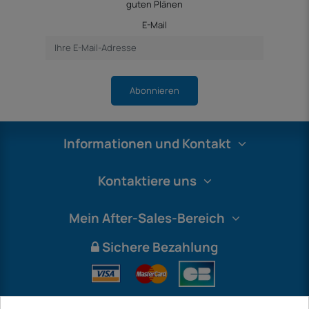
guten Plänen
E-Mail
Abonnieren
Informationen und Kontakt
Kontaktiere uns
Mein After-Sales-Bereich
Sichere Bezahlung