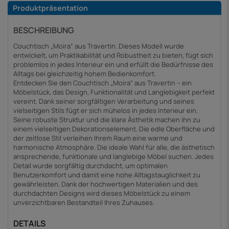
Produktpräsentation
BESCHREIBUNG
Couchtisch „Moira“ aus Travertin. Dieses Modell wurde
entwickelt, um Praktikabilität und Robustheit zu bieten, fügt sich
problemlos in jedes Interieur ein und erfüllt die Bedürfnisse des
Alltags bei gleichzeitig hohem Bedienkomfort.
Entdecken Sie den Couchtisch „Moira“ aus Travertin – ein
Möbelstück, das Design, Funktionalität und Langlebigkeit perfekt
vereint. Dank seiner sorgfältigen Verarbeitung und seines
vielseitigen Stils fügt er sich mühelos in jedes Interieur ein.
Seine robuste Struktur und die klare Ästhetik machen ihn zu
einem vielseitigen Dekorationselement. Die edle Oberfläche und
der zeitlose Stil verleihen Ihrem Raum eine warme und
harmonische Atmosphäre. Die ideale Wahl für alle, die ästhetisch
ansprechende, funktionale und langlebige Möbel suchen. Jedes
Detail wurde sorgfältig durchdacht, um optimalen
Benutzerkomfort und damit eine hohe Alltagstauglichkeit zu
gewährleisten. Dank der hochwertigen Materialien und des
durchdachten Designs wird dieses Möbelstück zu einem
unverzichtbaren Bestandteil Ihres Zuhauses.
DETAILS