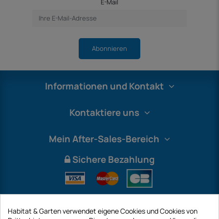
E-Mail
Abonnieren
Informationen und Kontakt
Kontaktiere uns
Mein After-Sales-Bereich
Sichere Bezahlung
Habitat & Garten verwendet eigene Cookies und Cookies von