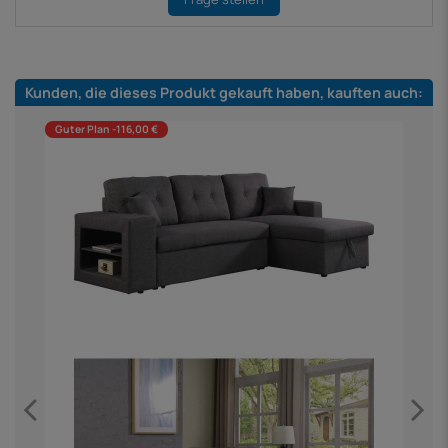
Kunden, die dieses Produkt gekauft haben, kauften auch:
Guter Plan -116,00 €