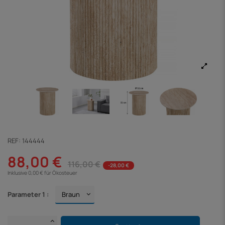
REF:
144444
88,00 €
116,00 €
-28,00 €
Inklusive 0,00 € für Ökosteuer
Parameter 1 :