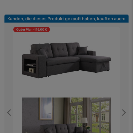
Kunden, die dieses Produkt gekauft haben, kauften auch:
Guter Plan -116,00 €