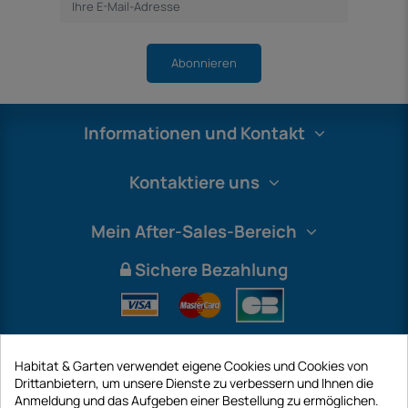
Abonnieren
Informationen und Kontakt
Kontaktiere uns
Mein After-Sales-Bereich
Sichere Bezahlung
Habitat & Garten verwendet eigene Cookies und Cookies von
Drittanbietern, um unsere Dienste zu verbessern und Ihnen die
Anmeldung und das Aufgeben einer Bestellung zu ermöglichen.