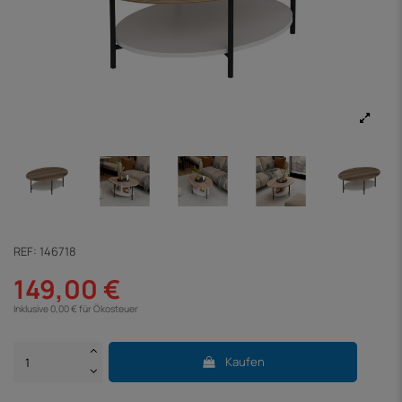
REF:
146718
149,00 €
Inklusive 0,00 € für Ökosteuer
Kaufen