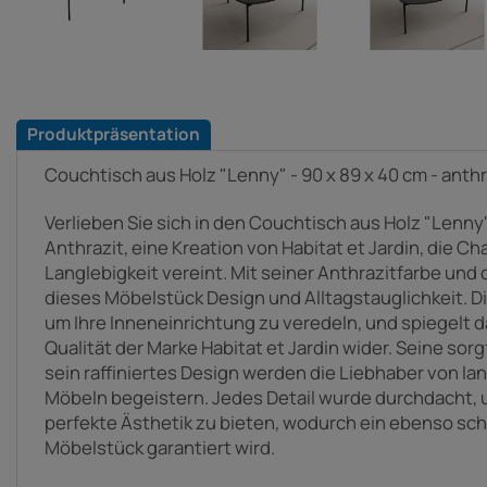
Produktpräsentation
Couchtisch aus Holz "Lenny" - 90 x 89 x 40 cm - anthr
Verlieben Sie sich in den Couchtisch aus Holz "Lenny" 
Anthrazit, eine Kreation von Habitat et Jardin, die C
Langlebigkeit vereint. Mit seiner Anthrazitfarbe und 
dieses Möbelstück Design und Alltagstauglichkeit. Di
um Ihre Inneneinrichtung zu veredeln, und spiegelt
Qualität der Marke Habitat et Jardin wider. Seine sor
sein raffiniertes Design werden die Liebhaber von l
Möbeln begeistern. Jedes Detail wurde durchdacht,
perfekte Ästhetik zu bieten, wodurch ein ebenso sc
Möbelstück garantiert wird.