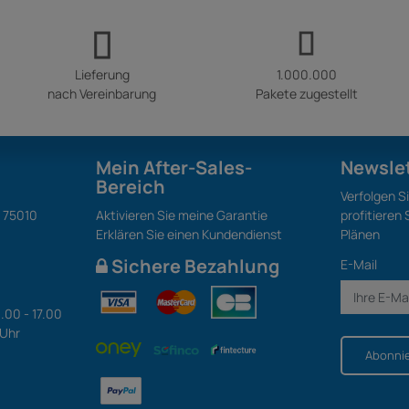
Lieferung
1.000.000
nach Vereinbarung
Pakete zugestellt
Mein After-Sales-
Newsle
Bereich
Verfolgen S
S 75010
Aktivieren Sie meine Garantie
profitieren
Erklären Sie einen Kundendienst
Plänen
Sichere Bezahlung
E-Mail
.00 - 17.00
 Uhr
Abonni