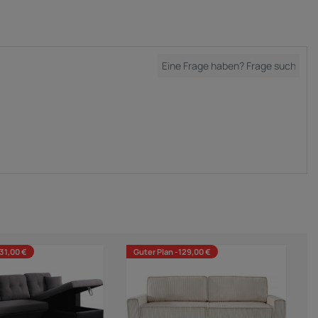
131,00 €
Guter Plan -129,00 €