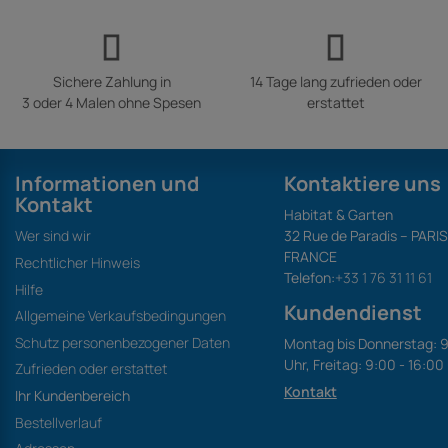
Sichere Zahlung in
14 Tage lang zufrieden oder
3 oder 4 Malen ohne Spesen
erstattet
Informationen und
Kontaktiere uns
Kontakt
Habitat & Garten
Wer sind wir
32 Rue de Paradis – PARI
FRANCE
Rechtlicher Hinweis
Telefon:
+33 1 76 31 11 61
Hilfe
Kundendienst
Allgemeine Verkaufsbedingungen
Schutz personenbezogener Daten
Montag bis Donnerstag: 9
Uhr, Freitag: 9:00 - 16:00
Zufrieden oder erstattet
Kontakt
Ihr Kundenbereich
Bestellverlauf