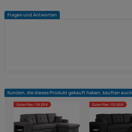
Fragen und Antworten
Kunden, die dieses Produkt gekauft haben, kauften auch
Guter Plan -116,00 €
Guter Plan -131,00 €