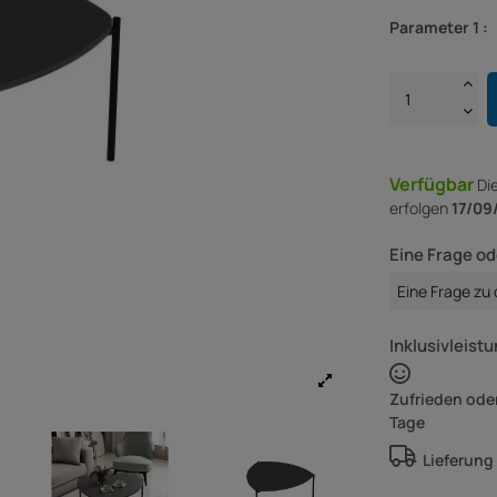
Parameter 1 :
Verfügbar
Di
erfolgen
17/09
Eine Frage od
Eine Frage zu
Inklusivleistu
Zufrieden oder
Tage
Lieferung