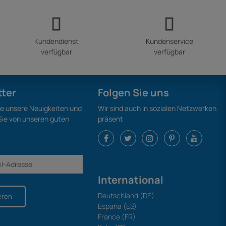
Kundendienst
Kundenservice
verfügbar
verfügbar
tter
Folgen Sie uns
ie unsere Neuigkeiten und
Wir sind auch in sozialen Netzwerken
 Sie von unseren guten
präsent
International
Deutschland (DE)
eren
España (ES)
France (FR)