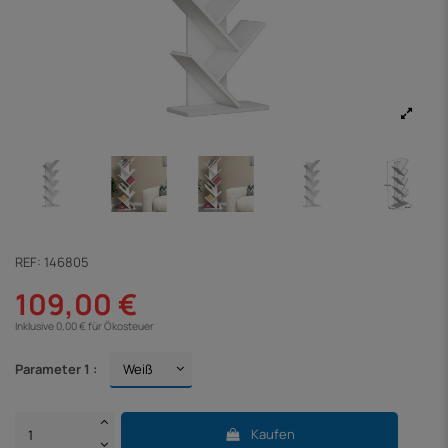
REF:
146805
109,00 €
Inklusive 0,00 € für Ökosteuer
Parameter 1 :
Kaufen