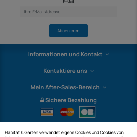
E-Mail
Abonnieren
Informationen und Kontakt
Kontaktiere uns
Mein After-Sales-Bereich
Sichere Bezahlung
Habitat & Garten verwendet eigene Cookies und Cookies von