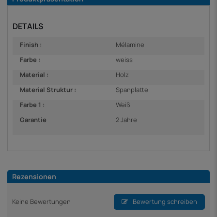
DETAILS
Finish :
Mélamine
Farbe :
weiss
Material :
Holz
Material Struktur :
Spanplatte
Farbe 1 :
Weiß
Garantie
2 Jahre
Rezensionen
Keine Bewertungen
Bewertung schreiben