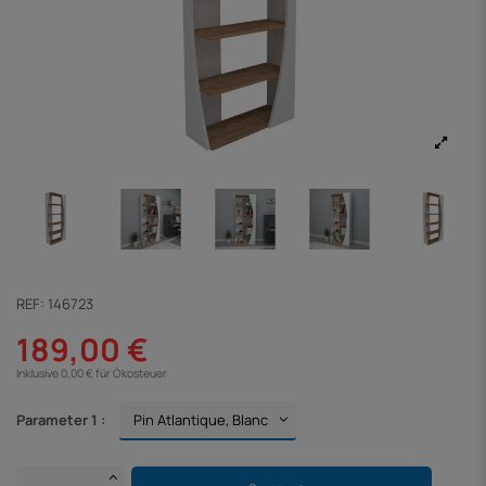
REF:
146723
189,00 €
Inklusive 0,00 € für Ökosteuer
Parameter 1 :