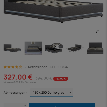
68 Rezensionen
REF:
100834
327,00 €
394,00 €
-67,00 €
Inklusive 0,00 € für Ökosteuer
Abmessungen :