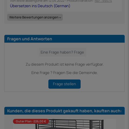
von
leslie assengone
am
12.04.2022
- Produktvariation :
REF : 99574
Weitere Bewertungen anzeigen
Fragen und Antworten
Zu diesem Produkt ist keine Frage verfügbar.
Eine Frage ? Fragen Sie die Gemeinde.
Frage stellen
Kunden, die dieses Produkt gekauft haben, kauften auch:
Guter Plan -226,00 €