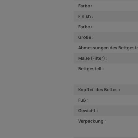
Farbe :
Finish :
Farbe :
Größe :
Abmessungen des Bettgestel
Maße (Filter) :
Bettgestell :
Kopfteil des Bettes :
Fuß :
Gewicht :
Verpackung :