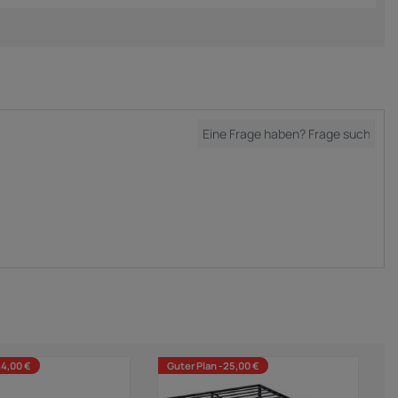
24,00 €
Guter Plan -25,00 €