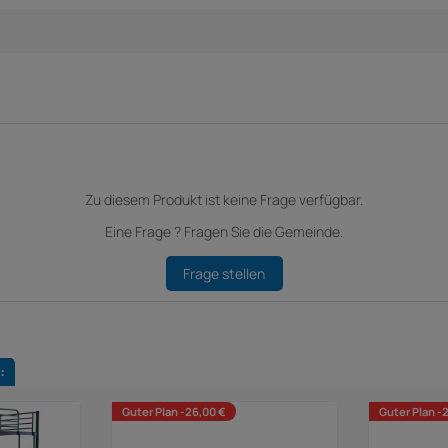
Zu diesem Produkt ist keine Frage verfügbar.
Eine Frage ? Fragen Sie die Gemeinde.
Frage stellen
:
Guter Plan -26,00 €
Guter Plan -