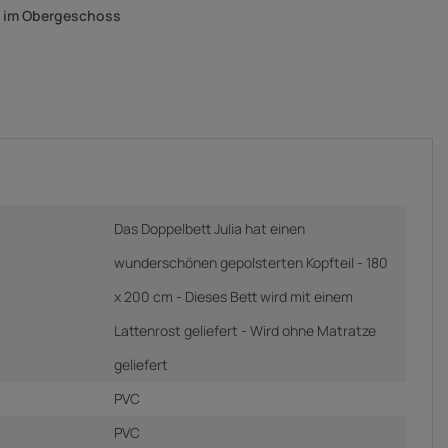
g im Obergeschoss
Das Doppelbett Julia hat einen
wunderschönen gepolsterten Kopfteil - 180
x 200 cm - Dieses Bett wird mit einem
Lattenrost geliefert - Wird ohne Matratze
geliefert
PVC
PVC