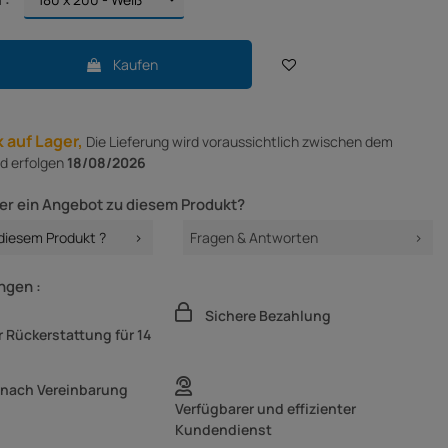
Kaufen
 auf Lager,
Die Lieferung
wird voraussichtlich zwischen dem
d erfolgen
18/08/2026
er ein Angebot zu diesem Produkt?
 diesem Produkt ?
Fragen & Antworten
ngen :
Sichere Bezahlung
 Rückerstattung für 14
 nach Vereinbarung
Verfügbarer und effizienter
Kundendienst