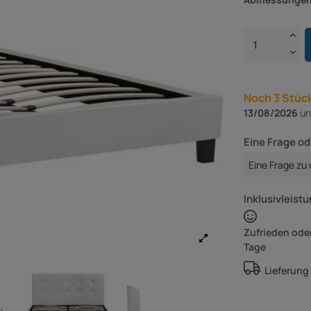
Noch 3 Stück
13/08/2026
un
Eine Frage od
Eine Frage zu
Inklusivleistu
Zufrieden oder
Tage
Lieferung