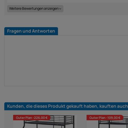
Weitere Bewertungen anzeigen
Fragen und Antworten
Kunden, die dieses Produkt gekauft haben, kauften auch
Guter Plan -226,00 €
Guter Plan -109,00 €