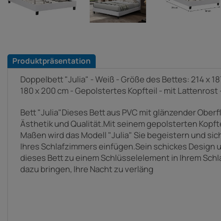
Produktpräsentation
Doppelbett "Julia" - Weiß - Größe des Bettes: 214 x 1
180 x 200 cm - Gepolstertes Kopfteil - mit Lattenrost 
Bett "Julia"Dieses Bett aus PVC mit glänzender Oberfl
Ästhetik und Qualität.Mit seinem gepolsterten Kopft
Maßen wird das Modell "Julia" Sie begeistern und sich
Ihres Schlafzimmers einfügen.Sein schickes Design 
dieses Bett zu einem Schlüsselelement in Ihrem Sch
dazu bringen, Ihre Nacht zu verläng