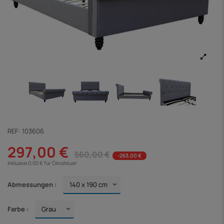
REF:
103606
297,00 €
560,00 €
-263,00 €
Inklusive 0,00 € für Ökosteuer
Abmessungen :
Farbe :