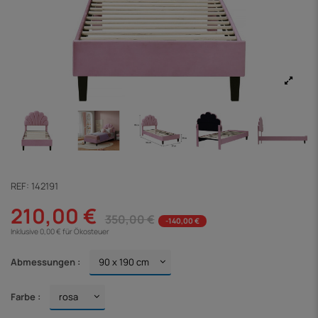
REF:
142191
210,00 €
350,00 €
-140,00 €
Inklusive 0,00 € für Ökosteuer
Abmessungen :
Farbe :