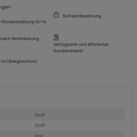
ngen :
Sichere Bezahlung
 Rückerstattung für 14
 nach Vereinbarung
Verfügbarer und effizienter
Kundendienst
g im Obergeschoss
Stoff
Stoff
Holz