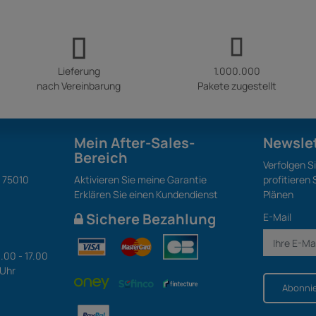
Lieferung
1.000.000
nach Vereinbarung
Pakete zugestellt
Mein After-Sales-
Newsle
Bereich
Verfolgen S
S 75010
Aktivieren Sie meine Garantie
profitieren
Erklären Sie einen Kundendienst
Plänen
Sichere Bezahlung
E-Mail
.00 - 17.00
 Uhr
Abonni