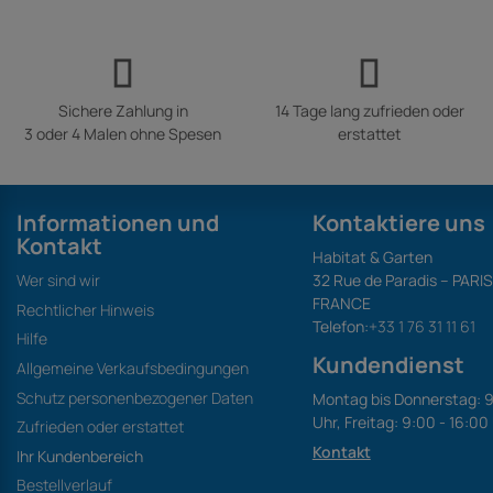
Sichere Zahlung in
14 Tage lang zufrieden oder
3 oder 4 Malen ohne Spesen
erstattet
Informationen und
Kontaktiere uns
Kontakt
Habitat & Garten
Wer sind wir
32 Rue de Paradis – PARI
FRANCE
Rechtlicher Hinweis
Telefon:
+33 1 76 31 11 61
Hilfe
Kundendienst
Allgemeine Verkaufsbedingungen
Schutz personenbezogener Daten
Montag bis Donnerstag: 9
Uhr, Freitag: 9:00 - 16:00
Zufrieden oder erstattet
Kontakt
Ihr Kundenbereich
Bestellverlauf