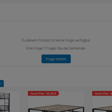
Zu diesem Produkt ist keine Frage verfügbar.
Eine Frage ? Fragen Sie die Gemeinde.
Frage stellen
:
Guter Plan -26,00 €
Guter Plan -