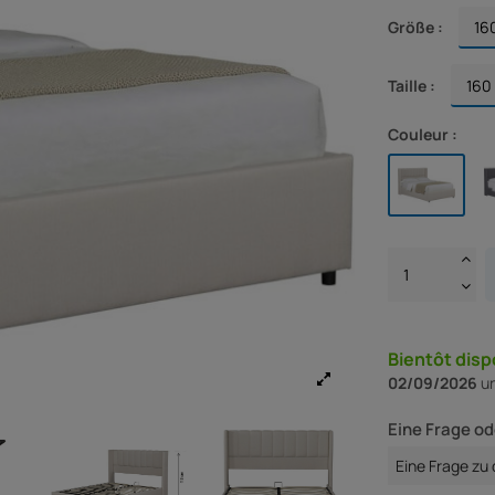
Größe :
Taille :
Couleur :
Bientôt disp
02/09/2026
un
Eine Frage od
Eine Frage zu