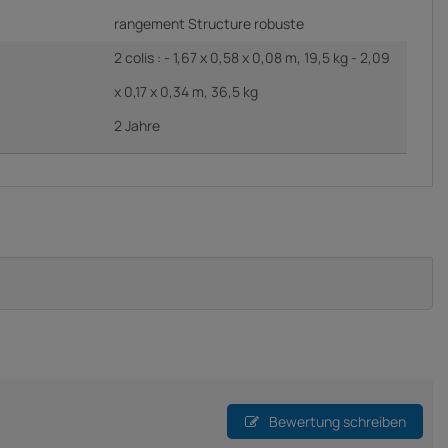
rangement Structure robuste
2 colis : - 1,67 x 0,58 x 0,08 m, 19,5 kg - 2,09
x 0,17 x 0,34 m, 36,5 kg
2 Jahre
Bewertung schreiben