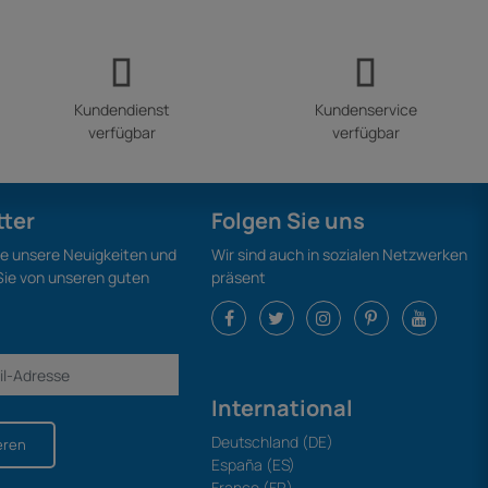
Kundendienst
Kundenservice
verfügbar
verfügbar
tter
Folgen Sie uns
ie unsere Neuigkeiten und
Wir sind auch in sozialen Netzwerken
 Sie von unseren guten
präsent
International
Deutschland (DE)
eren
España (ES)
France (FR)