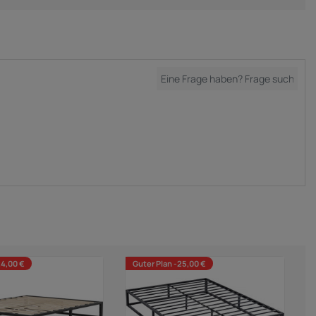
24,00 €
Guter Plan -25,00 €