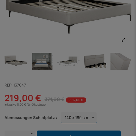
REF:
137647
219,00 €
371,00 €
-152,00 €
Inklusive 0,00 € für Ökosteuer
Abmessungen Schlafplatz :