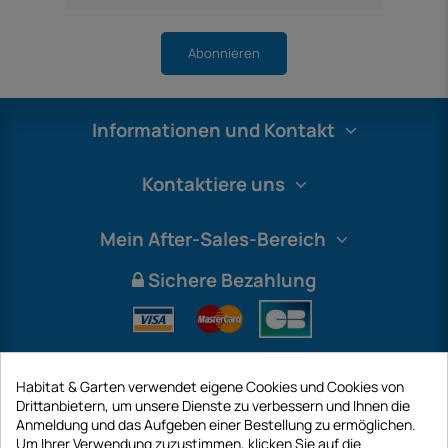
Abonnieren
Informationen und Kontakt
Kontaktiere uns
Mein After-Sales-Bereich
Sichere Bezahlung
Habitat & Garten verwendet eigene Cookies und Cookies von
Drittanbietern, um unsere Dienste zu verbessern und Ihnen die
Anmeldung und das Aufgeben einer Bestellung zu ermöglichen.
Um Ihrer Verwendung zuzustimmen, klicken Sie auf die