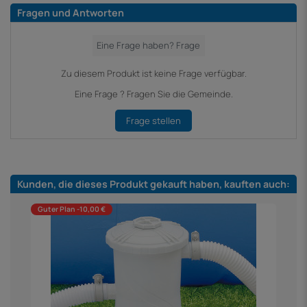
Fragen und Antworten
Zu diesem Produkt ist keine Frage verfügbar.
Eine Frage ? Fragen Sie die Gemeinde.
Frage stellen
Kunden, die dieses Produkt gekauft haben, kauften auch:
Guter Plan -10,00 €