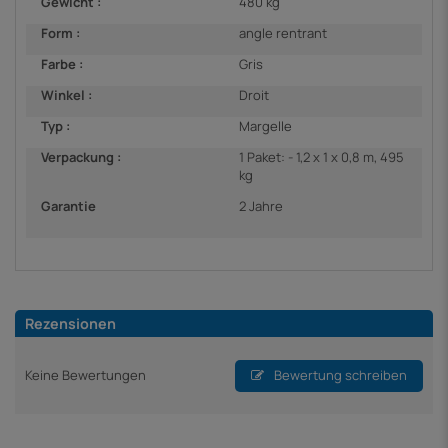
Gewicht :
480 kg
Form :
angle rentrant
Farbe :
Gris
Winkel :
Droit
Typ :
Margelle
Verpackung :
1 Paket: - 1,2 x 1 x 0,8 m, 495
kg
Garantie
2 Jahre
Rezensionen
Keine Bewertungen
Bewertung schreiben