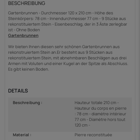
BESCHREIBUNG
Gartenbrunnen - Durchmesser 120 x 210 cm - Höhe des
Steinkörpers: 78 cm - Innendurchmesser 77 cm - 9 Stücke aus
rekonstituiertem Stein - Eisenbeschlag, der in 3 Äste zerlegbar
ist - Ohne Boden
Gartenbrunnen
Wir bieten Ihnen diesen sehr schönen Gartenbrunnen aus
rekonstruiertem Stein an.Er besteht aus 9 Stücken aus
rekonstituiertem Stein, mit abnehmbaren Beschlägen aus drei
Armen mit Voluten und einer Kugel an der Spitze als Abschluss.
Es gibt keinen Boden.
DETAILS
Beschreibung :
Hauteur totale 210 cm -
Hauteur du corps en pierre
: 78 cm - diamètre intérieur
77 cm - Diamètre hors tout
120 cm -
Material :
Pierre reconstituée