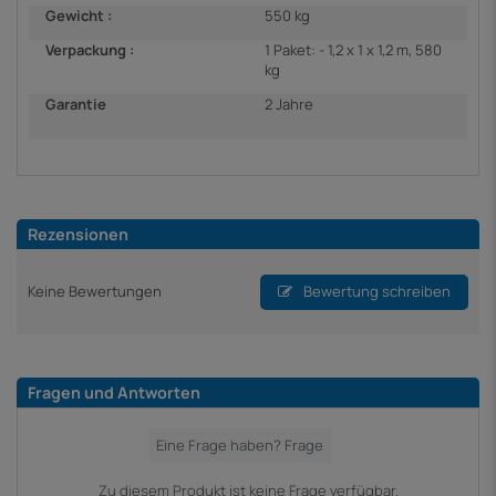
Gewicht :
550 kg
Verpackung :
1 Paket: - 1,2 x 1 x 1,2 m, 580
kg
Garantie
2 Jahre
Rezensionen
Keine Bewertungen
Bewertung schreiben
Fragen und Antworten
Zu diesem Produkt ist keine Frage verfügbar.