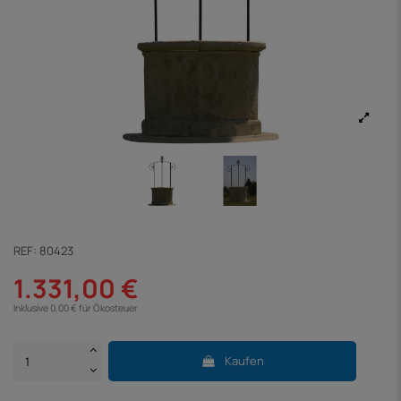
REF:
80423
1.331,00 €
Inklusive 0,00 € für Ökosteuer
Kaufen