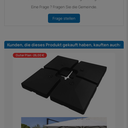
Eine Frage ? Fragen Sie die Gemeinde.
Frage stellen
Kunden, die dieses Produkt gekauft haben, kauften auch:
Guter Plan -26,00 €