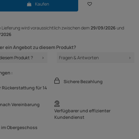
Kaufen
e Lieferung
wird voraussichtlich zwischen dem
29/09/2026
und
/2026
er ein Angebot zu diesem Produkt?
 diesem Produkt ?
Fragen & Antworten
ngen :
Sichere Bezahlung
 Rückerstattung für 14
 nach Vereinbarung
Verfügbarer und effizienter
Kundendienst
g im Obergeschoss