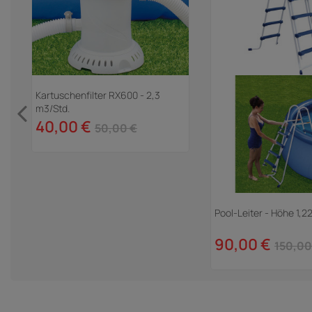
Kartuschenfilter RX600 - 2,3
m3/Std.
ia
40,00 €
50,00 €
Pool-Leiter - Höhe 1,2
90,00 €
150,00