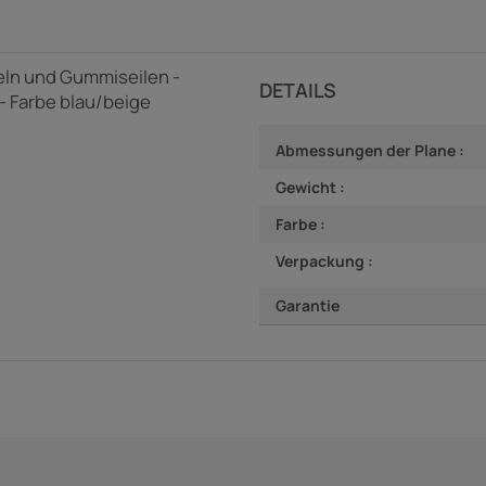
eln und Gummiseilen -
DETAILS
- Farbe blau/beige
Abmessungen der Plane :
Gewicht :
Farbe :
Verpackung :
Garantie