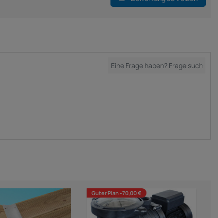
Guter Plan -70,00 €