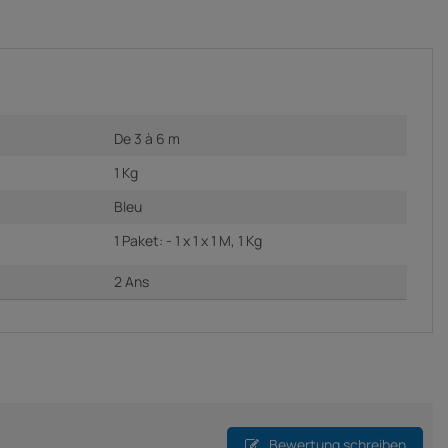
De 3 à 6 m
1 Kg
Bleu
1 Paket: - 1 x 1 x 1 M, 1 Kg
2 Ans
Bewertung schreiben