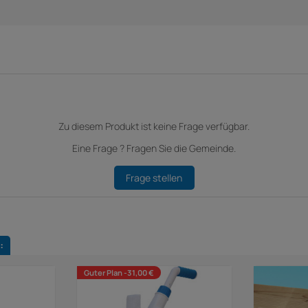
Zu diesem Produkt ist keine Frage verfügbar.
Eine Frage ? Fragen Sie die Gemeinde.
Frage stellen
:
Guter Plan -31,00 €