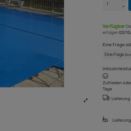
Verfügbar
Di
erfolgen
02/10
Eine Frage od
Eine Frage zu
Inklusivleistu
Zufrieden oder
Tage
Lieferung
Lieferun