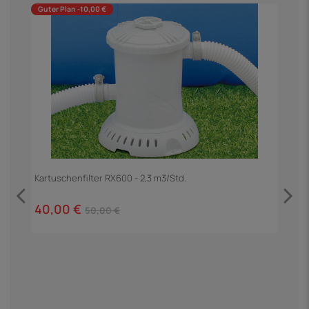
Guter Plan -10,00 €
h
Kartuschenfilter RX600 - 2,3 m3/Std.
40,00 €
50,00 €