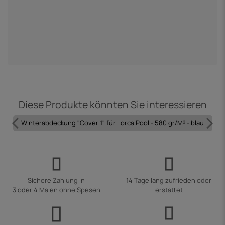
P
9
Diese Produkte könnten Sie interessieren
Winterabdeckung "Cover 1" für Lorca Pool - 580 gr/M² - blau
Sichere Zahlung in
14 Tage lang zufrieden oder
3 oder 4 Malen ohne Spesen
erstattet