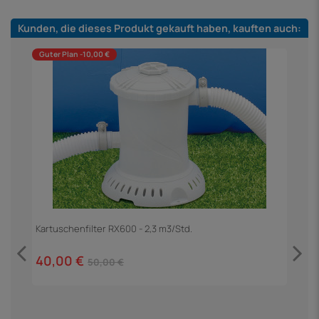
Kunden, die dieses Produkt gekauft haben, kauften auch:
Guter Plan -10,00 €
Kartuschenfilter RX600 - 2,3 m3/Std.
40,00 €
50,00 €