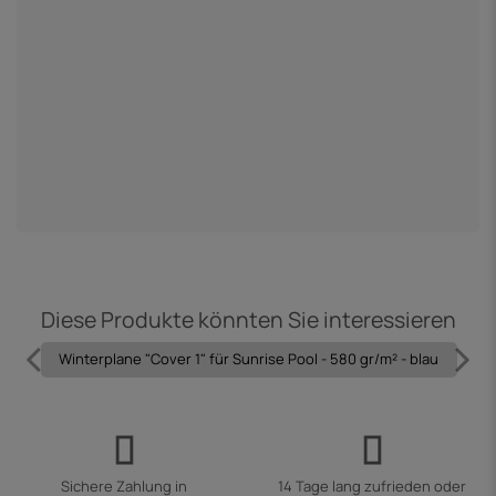
P
9
Diese Produkte könnten Sie interessieren
Winterplane "Cover 1" für Sunrise Pool - 580 gr/m² - blau
Sichere Zahlung in
14 Tage lang zufrieden oder