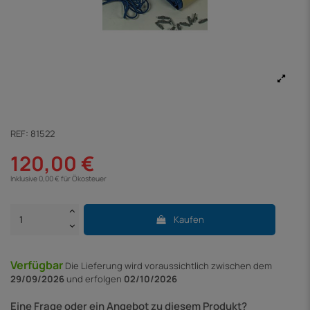
REF:
81522
120,00 €
Inklusive 0,00 € für Ökosteuer
Kaufen
Verfügbar
Die Lieferung
wird voraussichtlich zwischen dem
29/09/2026
und erfolgen
02/10/2026
Eine Frage oder ein Angebot zu diesem Produkt?