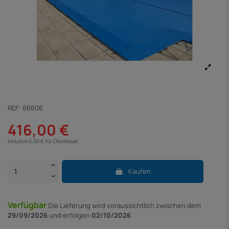
REF:
66606
416,00 €
Inklusive 0,00 € für Ökosteuer
Kaufen
Verfügbar
Die Lieferung
wird voraussichtlich zwischen dem
29/09/2026
und erfolgen
02/10/2026