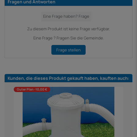
Fragen und Antworten
Zu diesem Produkt ist keine Frage verfügbar.
Eine Frage ? Fragen Sie die Gemeinde.
Frage stellen
Kunden, die dieses Produkt gekauft haben, kauften auch:
Guter Plan -10,00 €