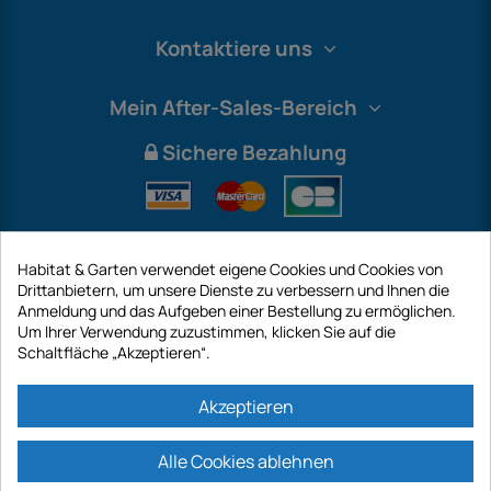
Kontaktiere uns
Mein After-Sales-Bereich
Sichere Bezahlung
Habitat & Garten verwendet eigene Cookies und Cookies von
Drittanbietern, um unsere Dienste zu verbessern und Ihnen die
Anmeldung und das Aufgeben einer Bestellung zu ermöglichen.
Um Ihrer Verwendung zuzustimmen, klicken Sie auf die
Schaltfläche „Akzeptieren“.
International
Akzeptieren
Alle Cookies ablehnen
https://www.habitatgarten.de ist eine Website der Firma GECODIS SA mit