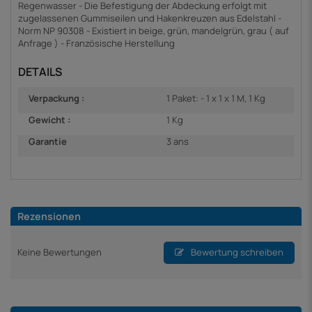
Regenwasser - Die Befestigung der Abdeckung erfolgt mit
zugelassenen Gummiseilen und Hakenkreuzen aus Edelstahl -
Norm NP 90308 - Existiert in beige, grün, mandelgrün, grau ( auf
Anfrage ) - Französische Herstellung
DETAILS
Verpackung :
1 Paket: - 1 x 1 x 1 M, 1 Kg
Gewicht :
1 Kg
Garantie
3 ans
Rezensionen
Keine Bewertungen
Bewertung schreiben