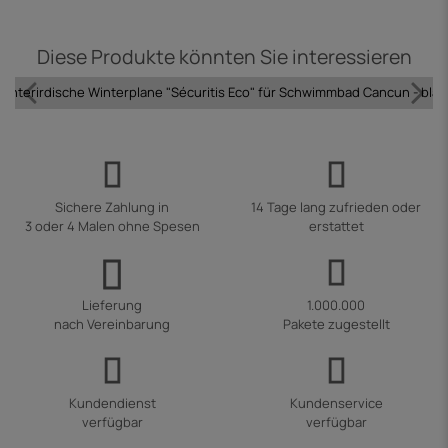
Diese Produkte könnten Sie interessieren
Unterirdische Winterplane "Sécuritis Eco" für Schwimmbad Cancun - blau
Sichere Zahlung in
14 Tage lang zufrieden oder
3 oder 4 Malen ohne Spesen
erstattet
Lieferung
1.000.000
nach Vereinbarung
Pakete zugestellt
Kundendienst
Kundenservice
verfügbar
verfügbar