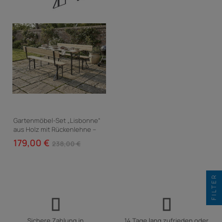
Gartenmöbel-Set „Lisbonne“
aus Holz mit Rückenlehne –
180 cm – Braun
179,00 €
238,00 €
FILTER
Sichere Zahlung in
14 Tage lang zufrieden oder