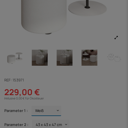
REF:
153971
229,00 €
Inklusive 0,00 € für Ökosteuer
Parameter 1 :
Parameter 2 :