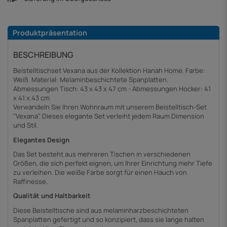
Produktpräsentation
BESCHREIBUNG
Beistelltischset Vexana aus der Kollektion Hanah Home. Farbe:
Weiß. Material: Melaminbeschichtete Spanplatten.
Abmessungen Tisch: 43 x 43 x 47 cm - Abmessungen Hocker: 41
x 41 x 43 cm
Verwandeln Sie Ihren Wohnraum mit unserem Beistelltisch-Set
"Vexana". Dieses elegante Set verleiht jedem Raum Dimension
und Stil.
Elegantes Design
Das Set besteht aus mehreren Tischen in verschiedenen
Größen, die sich perfekt eignen, um Ihrer Einrichtung mehr Tiefe
zu verleihen. Die weiße Farbe sorgt für einen Hauch von
Raffinesse.
Qualität und Haltbarkeit
Diese Beistelltische sind aus melaminharzbeschichteten
Spanplatten gefertigt und so konzipiert, dass sie lange halten