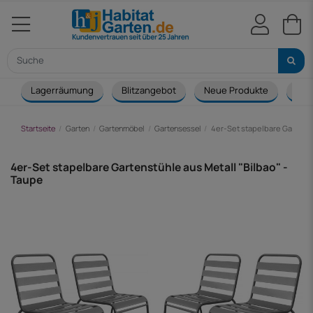
Lagerräumung
Blitzangebot
Neue Produkte
Cou
Startseite
Garten
Gartenmöbel
Gartensessel
4er-Set stapelbare Gartenst
4er-Set stapelbare Gartenstühle aus Metall "Bilbao" -
Taupe