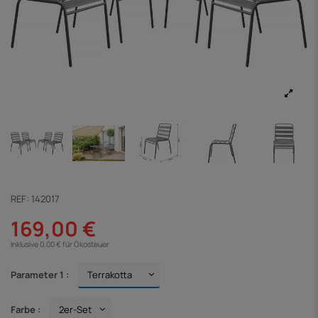
REF:
142017
169,00 €
Inklusive 0,00 € für Ökosteuer
Parameter 1 :
Farbe :