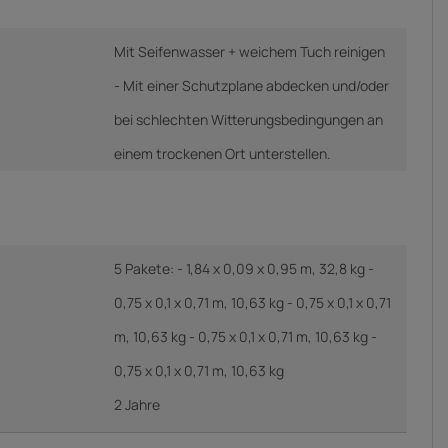
Mit Seifenwasser + weichem Tuch reinigen
- Mit einer Schutzplane abdecken und/oder
bei schlechten Witterungsbedingungen an
einem trockenen Ort unterstellen.
5 Pakete: - 1,84 x 0,09 x 0,95 m, 32,8 kg -
0,75 x 0,1 x 0,71 m, 10,63 kg - 0,75 x 0,1 x 0,71
m, 10,63 kg - 0,75 x 0,1 x 0,71 m, 10,63 kg -
0,75 x 0,1 x 0,71 m, 10,63 kg
2 Jahre