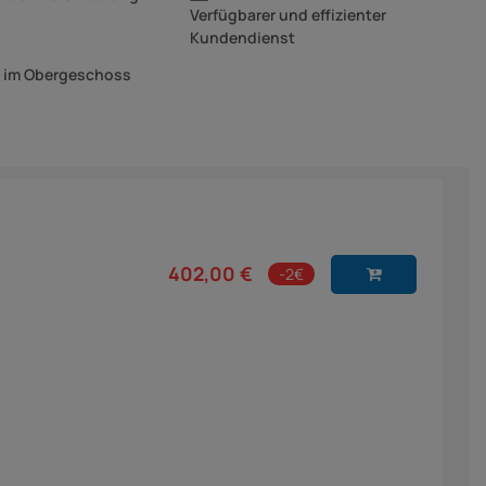
Verfügbarer und effizienter
Kundendienst
g im Obergeschoss
402,00 €
-2€