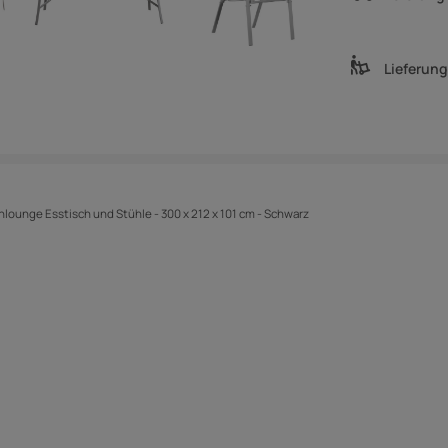
Lieferun
nlounge Esstisch und Stühle - 300 x 212 x 101 cm - Schwarz