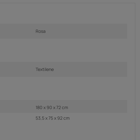
Rosa
Textilene
180 x 90 x 72 cm
53,5 x 75 x 92 cm