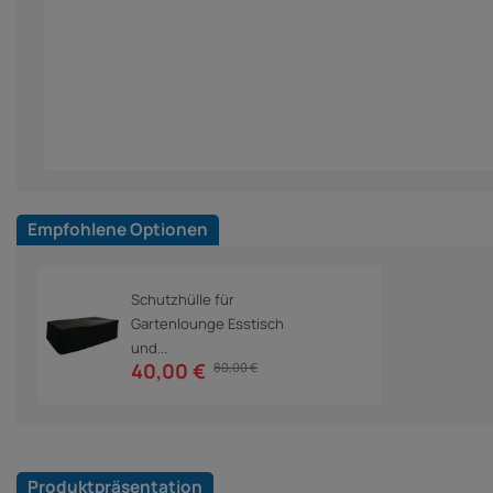
Empfohlene Optionen
Schutzhülle für
Gartenlounge Esstisch
und...
40,00 €
80,00 €
Produktpräsentation