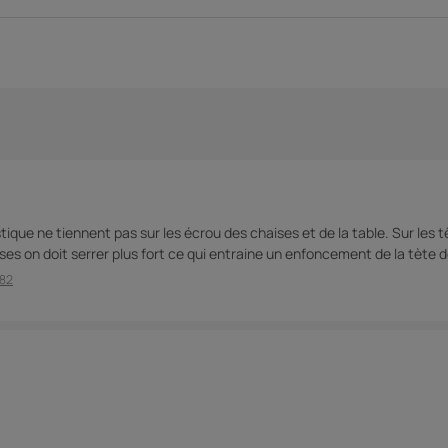
n
tique ne tiennent pas sur les écrou des chaises et de la table. Sur les 
aises on doit serrer plus fort ce qui entraine un enfoncement de la tète d
382