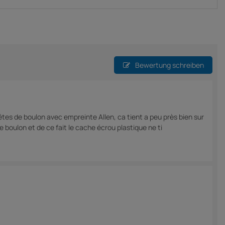
Bewertung schreiben
têtes de boulon avec empreinte Allen, ca tient a peu près bien sur
e boulon et de ce fait le cache écrou plastique ne ti