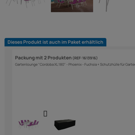
Dieses Produkt ist auch im Paket erhältlich
Packung mit 2 Produkten
(REF: 1613916)
Gartenlounge "Cordoba XL 180" - Phoenix - Fuchsia + Schutzhülle für Garte