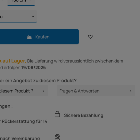
Kaufen
 auf Lager,
Die Lieferung
wird voraussichtlich zwischen dem
d erfolgen
19/08/2026
er ein Angebot zu diesem Produkt?
 diesem Produkt ?
Fragen & Antworten
ngen :
Sichere Bezahlung
 Rückerstattung für 14
 nach Vereinbarung