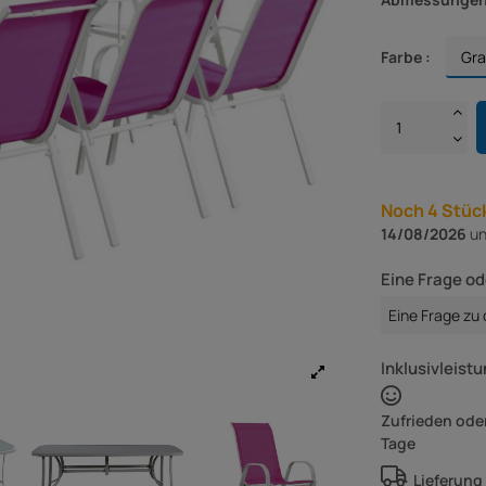
Farbe :
Noch 4 Stück
14/08/2026
un
Eine Frage od
Eine Frage zu
Inklusivleistu
Zufrieden oder
Tage
Lieferung